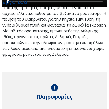
έργο του
Ποιητής-προφήτης, ποιητής-μύστης, ενοποιεί το
αρχαίο ελληνικό πάθος με τον βυζαντινό μυστικισμό. Η
ποίησή του διακρίνεται για την πηγαία έμπνευση, τη
γνήσια λυρική πνοή και φαντασία, τη ρωμαλέα έκφραση.
Μοναδικός οραματιστής, εμπνευστής της Δελφικής
Ιδέας, οργάνωσε τις πρώτες Δελφικές Γιορτές,
αποσκοπώντας στην αδελφοσύνη και την ένωση όλων
των λαών μέσα από μια πνευματική επικοινωνία χωρίς
φραγμούς, με κέντρο τους Δελφούς.
Πληροφορίες