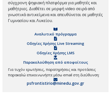
σύγχρονη ψηφιακή πλατφόρμα για μαθητές και
μαθήτριες. Διαθέτει σε μορφή video σειρά από
γνωστικά αντικείμενα και απευθύνεται σε μαθητές
Γυμνασίου και Λυκείου.
Αναλυτικό πρόγραμμα
Οδηγίες Χρήσης Live Streaming
Οδηγίες Χρήσης LMS
Παρακολούθηση από αποφοίτους
Για τυχόν ερωτήσεις, παρατηρήσεις και προτάσεις
παρακαλώ επικοινωνήστε μέσω email στη διεύθυνση:
psfrontistirio@minedu.gov.gr