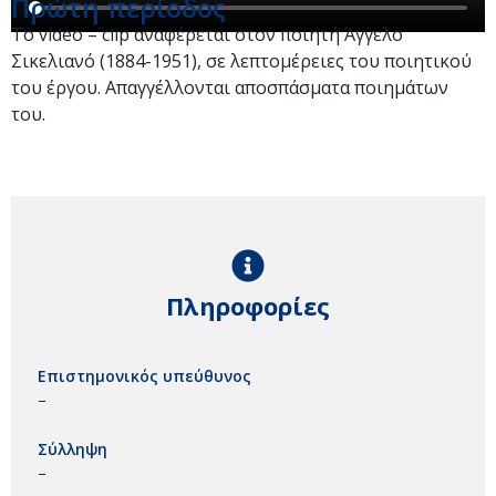
Πρώτη περίοδος
Το video – clip αναφέρεται στον ποιητή Άγγελο
Σικελιανό (1884-1951), σε λεπτομέρειες του ποιητικού
του έργου. Απαγγέλλονται αποσπάσματα ποιημάτων
του.
Πληροφορίες
Επιστημονικός υπεύθυνος
–
Σύλληψη
–