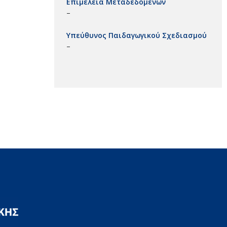
Επιμέλεια Μεταδεδομένων
–
Υπεύθυνος Παιδαγωγικού Σχεδιασμού
–