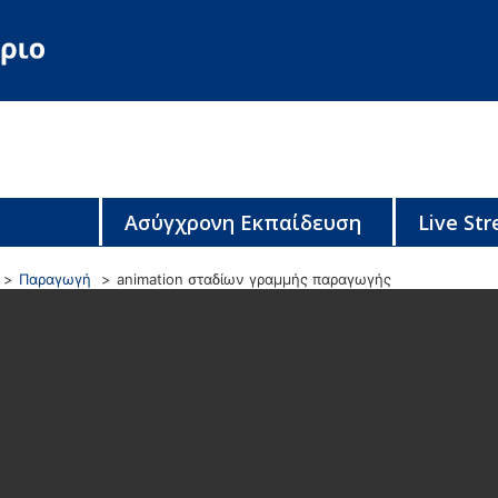
Ασύγχρονη Εκπαίδευση
Live St
Παραγωγή
animation σταδίων γραμμής παραγωγής