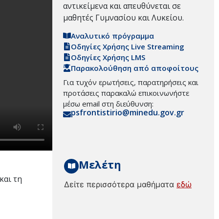
αντικείμενα και απευθύνεται σε
μαθητές Γυμνασίου και Λυκείου.
Αναλυτικό πρόγραμμα
Οδηγίες Χρήσης Live Streaming
Οδηγίες Χρήσης LMS
Παρακολούθηση από αποφοίτους
Για τυχόν ερωτήσεις, παρατηρήσεις και
προτάσεις παρακαλώ επικοινωνήστε
μέσω email στη διεύθυνση:
psfrontistirio@minedu.gov.gr
Μελέτη
και τη
Δείτε περισσότερα μαθήματα
εδώ