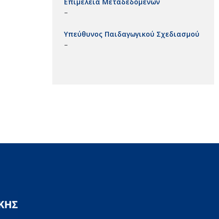
Επιμέλεια Μεταδεδομένων
–
Υπεύθυνος Παιδαγωγικού Σχεδιασμού
–