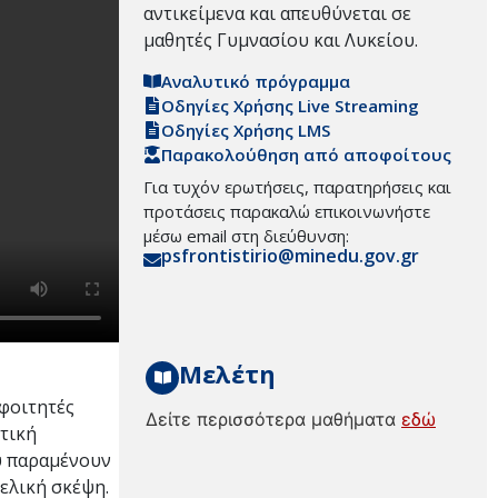
αντικείμενα και απευθύνεται σε
μαθητές Γυμνασίου και Λυκείου.
Αναλυτικό πρόγραμμα
Οδηγίες Χρήσης Live Streaming
Οδηγίες Χρήσης LMS
Παρακολούθηση από αποφοίτους
Για τυχόν ερωτήσεις, παρατηρήσεις και
προτάσεις παρακαλώ επικοινωνήστε
μέσω email στη διεύθυνση:
psfrontistirio@minedu.gov.gr
Μελέτη
 φοιτητές
Δείτε περισσότερα μαθήματα
εδώ
ιτική
ου παραμένουν
τελική σκέψη.