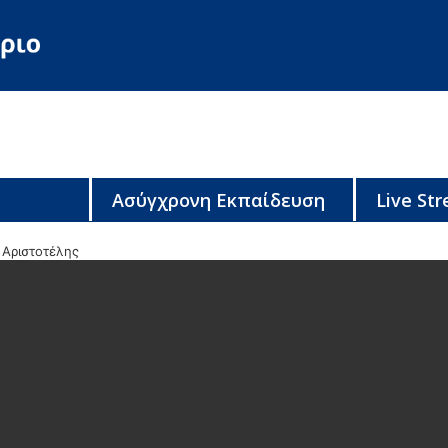
Ασύγχρονη Εκπαίδευση
Live St
Αριστοτέλης