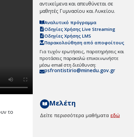
αντικείμενα και απευθύνεται σε
μαθητές Γυμνασίου και Λυκείου.
Αναλυτικό πρόγραμμα
Οδηγίες Χρήσης Live Streaming
Οδηγίες Χρήσης LMS
Παρακολούθηση από αποφοίτους
Για τυχόν ερωτήσεις, παρατηρήσεις και
προτάσεις παρακαλώ επικοινωνήστε
μέσω email στη διεύθυνση:
psfrontistirio@minedu.gov.gr
Μελέτη
ουν το
Δείτε περισσότερα μαθήματα
εδώ