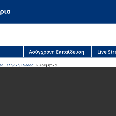
Ασύγχρονη Εκπαίδευση
Live St
έα Ελληνική Γλώσσα
Αριθμητικά