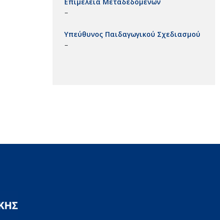
Επιμέλεια Μεταδεδομένων
–
Υπεύθυνος Παιδαγωγικού Σχεδιασμού
–