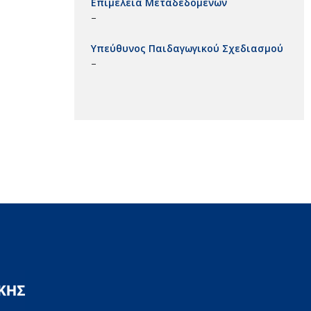
Επιμέλεια Μεταδεδομένων
–
Υπεύθυνος Παιδαγωγικού Σχεδιασμού
–