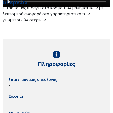
στερεών
Η ταινία μας εισάγει στο κόσμο των μαθηματικών με
λεπτομερή αναφορά στα χαρακτηριστικά των
γεωμετρικών στερεών.
Πληροφορίες
Επιστημονικός υπεύθυνος
–
Σύλληψη
–
Δημιουργία