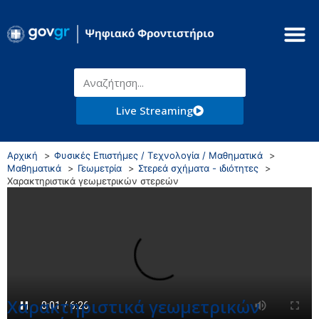
Live Streaming
Αρχική
Φυσικές Επιστήμες / Τεχνολογία / Μαθηματικά
Μαθηματικά
Γεωμετρία
Στερεά σχήματα - ιδιότητες
Χαρακτηριστικά γεωμετρικών στερεών
Χαρακτηριστικά γεωμετρικών