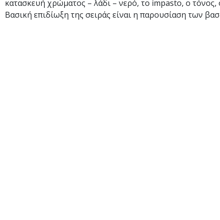
κατασκευή χρώματος – λάδι – νερό, το impasto, ο τόνος,
Βασική επιδίωξη της σειράς είναι η παρουσίαση των βα