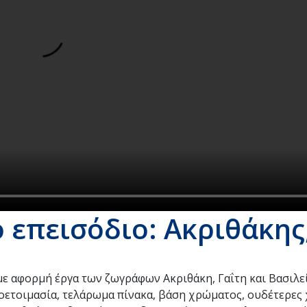
 επεισόδιο: Ακριθάκης
με αφορμή έργα των ζωγράφων Ακριθάκη, Γαΐτη και Βασιλε
ροετοιμασία, τελάρωμα πίνακα, βάση χρώματος, ουδέτερες