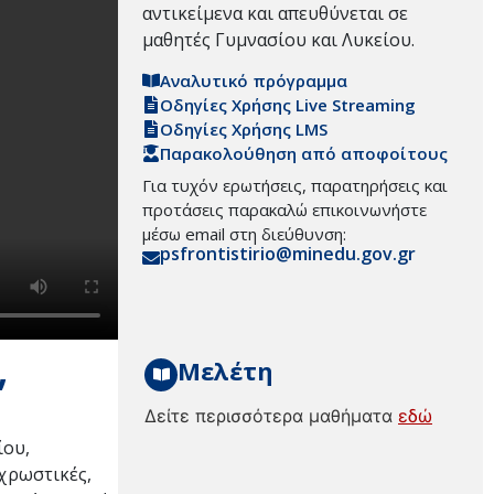
αντικείμενα και απευθύνεται σε
μαθητές Γυμνασίου και Λυκείου.
Αναλυτικό πρόγραμμα
Οδηγίες Χρήσης Live Streaming
Οδηγίες Χρήσης LMS
Παρακολούθηση από αποφοίτους
Για τυχόν ερωτήσεις, παρατηρήσεις και
προτάσεις παρακαλώ επικοινωνήστε
μέσω email στη διεύθυνση:
psfrontistirio@minedu.gov.gr
,
Μελέτη
Δείτε περισσότερα μαθήματα
εδώ
ίου,
 χρωστικές,