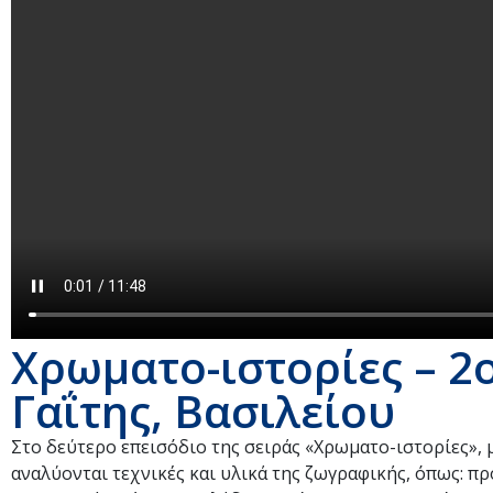
Χρωματο-ιστορίες – 2ο
Γαΐτης, Βασιλείου
Στο δεύτερο επεισόδιο της σειράς «Χρωματο-ιστορίες», 
αναλύονται τεχνικές και υλικά της ζωγραφικής, όπως: π