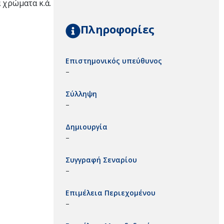
 χρώματα κ.ά.
Πληροφορίες
Επιστημονικός υπεύθυνος
–
Σύλληψη
–
Δημιουργία
–
Συγγραφή Σεναρίου
–
Επιμέλεια Περιεχομένου
–