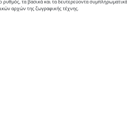
 ο ρυθμός, τα βασικά και τα δευτερεύοντα συμπληρωματικά
σικών αρχών της ζωγραφικής τέχνης.