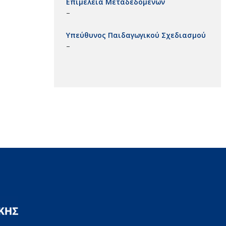
Επιμέλεια Μεταδεδομένων
–
Υπεύθυνος Παιδαγωγικού Σχεδιασμού
–