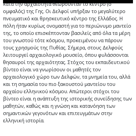
κατά την αρχαιότητα θεωρούνταν το κέντρο (ο
ομφαλός) της Γης. Οι Δελφοί υπήρξαν το μεγαλύτερο
πνευματικό και θρησκευτικό κέντρο της Ελλάδος. Η
πόλη ήταν κυρίως ονομαστή για το περιώνυμο μαντείο
της, το οποίο επισκέπτονταν βασιλείς από όλα τα μέρη
του γνωστού τότε κόσμου, προκειμένου να πάρουν
τους χρησμούς της Πυθίας. Σήμερα, στους Δελφούς
λειτουργεί αρχαιολογικό μουσείο, όπου φυλάσσονται
θησαυροί της αρχαιότητας. Στόχος του εκπαιδευτικού
βίντεο είναι να γνωρίσουν οι μαθητές τον
αρχαιολογικό χώρο των Δελφών, τα μνημεία του, αλλά
και τη σημασία του πιο ξακουστού μαντείου του
αρχαίου ελληνικού κόσμου. Απώτεροι στόχοι του
βίντεο είναι η ανάπτυξη της ιστορικής συνείδησης των
μαθητών, καθώς και η γνώση και κατανόηση των
σημαντικών γεγονότων και επιτευγμάτων στην
ελληνική ιστορία.​