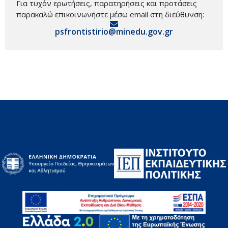
Για τυχόν ερωτήσεις, παρατηρήσεις και προτάσεις
παρακαλώ επικοινωνήστε μέσω email στη διεύθυνση:
psfrontistirio@minedu.gov.gr