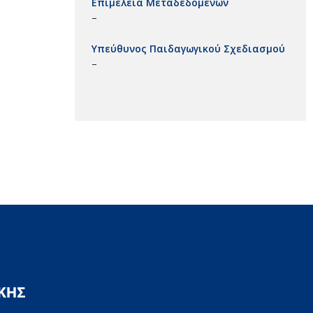
Επιμέλεια Μεταδεδομένων
–
Υπεύθυνος Παιδαγωγικού Σχεδιασμού
–