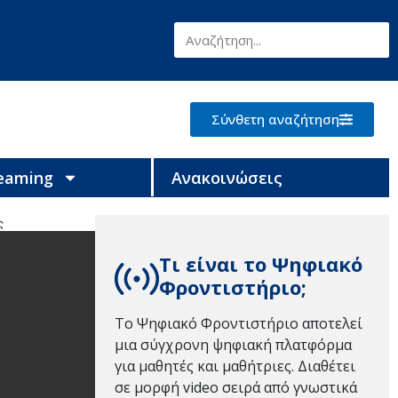
Σύνθετη αναζήτηση
reaming
Ανακοινώσεις
ς
Τι είναι το Ψηφιακό
Φροντιστήριο;
Το Ψηφιακό Φροντιστήριο αποτελεί
μια σύγχρονη ψηφιακή πλατφόρμα
για μαθητές και μαθήτριες. Διαθέτει
σε μορφή video σειρά από γνωστικά