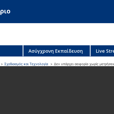
Ασύγχρονη Εκπαίδευση
Live St
Σχεδιασμός και Τεχνολογία
Δεν υπάρχει αειφορία χωρίς μετρήσει