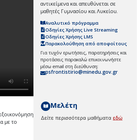
αντικείμενα και απευθύνεται σε
μαθητές Γυμνασίου και Λυκείου.
Αναλυτικό πρόγραμμα
Οδηγίες Χρήσης Live Streaming
Οδηγίες Χρήσης LMS
Παρακολούθηση από αποφοίτους
Για τυχόν ερωτήσεις, παρατηρήσεις και
προτάσεις παρακαλώ επικοινωνήστε
μέσω email στη διεύθυνση:
psfrontistirio@minedu.gov.gr
Μελέτη
ν εξοικονόμηση
Δείτε περισσότερα μαθήματα
εδώ
α με το