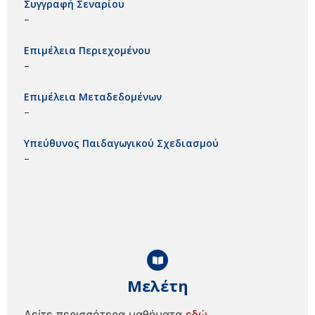
Συγγραφή Σεναρίου
–
Επιμέλεια Περιεχομένου
–
Επιμέλεια Μεταδεδομένων
–
Υπεύθυνος Παιδαγωγικού Σχεδιασμού
–
Μελέτη
Δείτε περισσότερα μαθήματα
εδώ