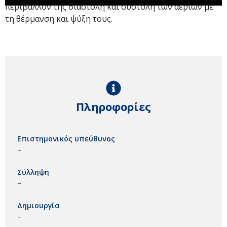
περιβάλλον της διαστολή και συστολή των αερίων με
τη θέρμανση και ψύξη τους.
Πληροφορίες
Επιστημονικός υπεύθυνος
–
Σύλληψη
–
Δημιουργία
–