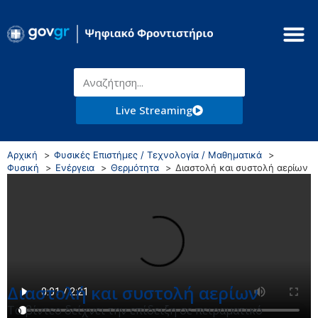
Live Streaming
Αρχική
Φυσικές Επιστήμες / Τεχνολογία / Μαθηματικά
Φυσική
Ενέργεια
Θερμότητα
Διαστολή και συστολή αερίων
Διαστολή και συστολή αερίων
Το βίντεο δείχνει την επίδειξη σε πειραματικό