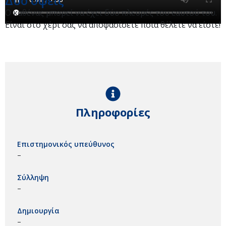
Δύο όψεις
Ο καθένας μπορεί να έχει δύο πλευρές του εαυτού του.
Είναι στο χέρι σας να αποφασίσετε ποια θέλετε να είστε!
Πληροφορίες
Επιστημονικός υπεύθυνος
–
Σύλληψη
–
Δημιουργία
–