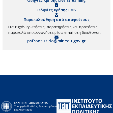
Οδηγίες Χρήσης Live Streaming
Οδηγίες Χρήσης LMS
Παρακολούθηση από αποφοίτους
Για τυχόν ερωτήσεις, παρατηρήσεις και προτάσεις
παρακαλώ επικοινωνήστε μέσω email στη διεύθυνση:
psfrontistirio@minedu.gov.gr