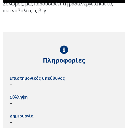
Σολωμός, μας παρουσιάζει τη ραδιενέργεια και τις
ακτινοβολίες α, β, γ.
Πληροφορίες
Επιστημονικός υπεύθυνος
–
Σύλληψη
–
Δημιουργία
–