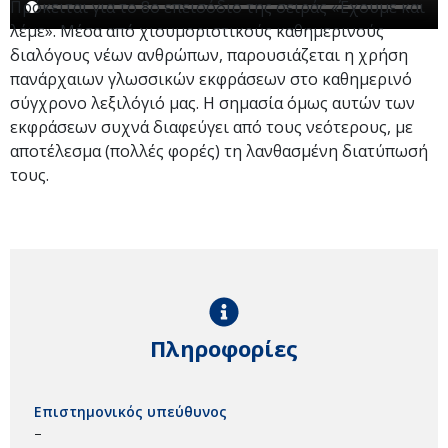
Πρόκειται για το 8ο επεισόδιο της σειράς «Έχουμε και
λέμε». Μέσα από χιουμοριστικούς καθημερινούς
διαλόγους νέων ανθρώπων, παρουσιάζεται η χρήση
πανάρχαιων γλωσσικών εκφράσεων στο καθημερινό
σύγχρονο λεξιλόγιό μας. Η σημασία όμως αυτών των
εκφράσεων συχνά διαφεύγει από τους νεότερους, με
αποτέλεσμα (πολλές φορές) τη λανθασμένη διατύπωσή
τους.
Πληροφορίες
Επιστημονικός υπεύθυνος
–