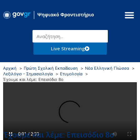
Live Streaming
Αρχική
Πρώτη Σχολική Εκπαίδευση
Νέα Ελληνική Γλώσσα
Λεξιλόγιο - Σημασιολογία
Ετυμολογία
Έχουμε και λέμε: Επεισόδιο 8ο
Έχουμε και λέμε: Επεισόδιο 8ο