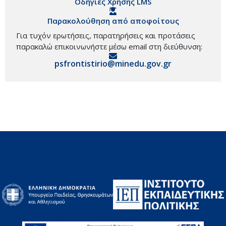
Οδηγίες Χρήσης LMS
Παρακολούθηση από αποφοίτους
Για τυχόν ερωτήσεις, παρατηρήσεις και προτάσεις
παρακαλώ επικοινωνήστε μέσω email στη διεύθυνση:
psfrontistirio@minedu.gov.gr