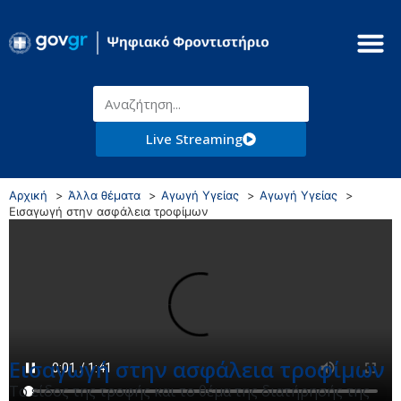
Live Streaming
Αρχική
Άλλα θέματα
Αγωγή Υγείας
Αγωγή Υγείας
Εισαγωγή στην ασφάλεια τροφίμων
Εισαγωγή στην ασφάλεια τροφίμων
Το είδος της τροφής και το θέμα της διατήρησής της