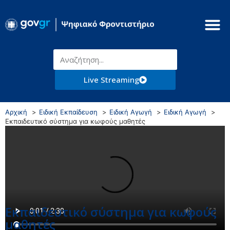
Live Streaming
Αρχική
Ειδική Εκπαίδευση
Ειδική Αγωγή
Ειδική Αγωγή
Εκπαιδευτικό σύστημα για κωφούς μαθητές
Εκπαιδευτικό σύστημα για κωφούς
μαθητές