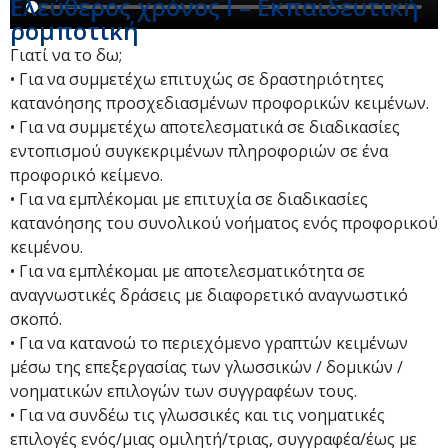
Ελεύθερος χρόνος I – Εκπαιδευτική
ρομποτική
Γιατί να το δω;
• Για να συμμετέχω επιτυχώς σε δραστηριότητες
κατανόησης προσχεδιασμένων προφορικών κειμένων.
• Για να συμμετέχω αποτελεσματικά σε διαδικασίες
εντοπισμού συγκεκριμένων πληροφοριών σε ένα
προφορικό κείμενο.
• Για να εμπλέκομαι με επιτυχία σε διαδικασίες
κατανόησης του συνολικού νοήματος ενός προφορικού
κειμένου.
• Για να εμπλέκομαι με αποτελεσματικότητα σε
αναγνωστικές δράσεις με διαφορετικό αναγνωστικό
σκοπό.
• Για να κατανοώ το περιεχόμενο γραπτών κειμένων
μέσω της επεξεργασίας των γλωσσικών / δομικών /
νοηματικών επιλογών των συγγραφέων τους.
• Για να συνδέω τις γλωσσικές και τις νοηματικές
επιλογές ενός/μιας ομιλητή/τριας, συγγραφέα/έως με