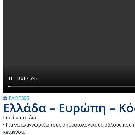
ΓΛΩΓ305
Ελλάδα – Ευρώπη – Κό
Γιατί να το δω;
• Για να αναγνωρίζω τους σημασιολογικούς ρόλους που 
κειμένου.