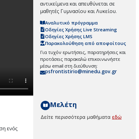
αντικείμενα και απευθύνεται σε
μαθητές Γυμνασίου και Λυκείου.
Αναλυτικό πρόγραμμα
Οδηγίες Χρήσης Live Streaming
Οδηγίες Χρήσης LMS
Παρακολούθηση από αποφοίτους
Για τυχόν ερωτήσεις, παρατηρήσεις και
προτάσεις παρακαλώ επικοινωνήστε
μέσω email στη διεύθυνση:
psfrontistirio@minedu.gov.gr
Μελέτη
Δείτε περισσότερα μαθήματα
εδώ
ση ενός