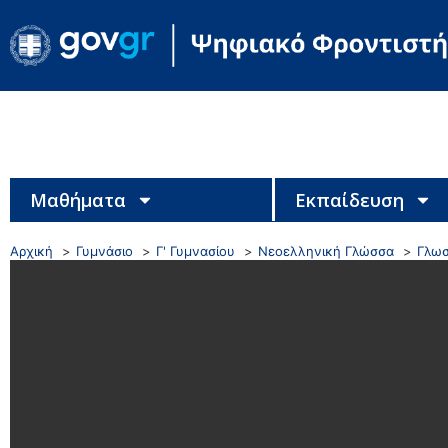
Μαθήματα
Εκπαίδευση
Αρχική
Γυμνάσιο
Γ' Γυμνασίου
Νεοελληνική Γλώσσα
Γλωσ