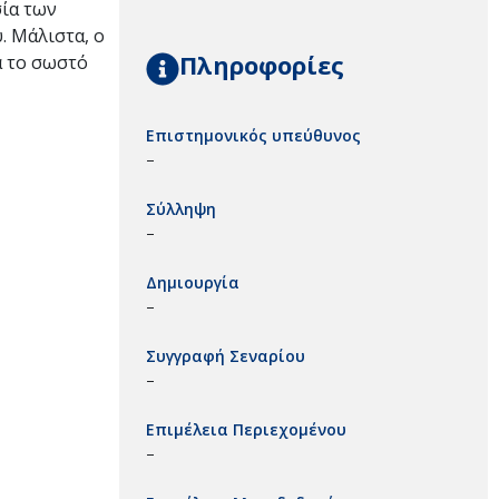
σία των
. Μάλιστα, ο
Πληροφορίες
ιά το σωστό
Επιστημονικός υπεύθυνος
–
Σύλληψη
–
Δημιουργία
–
Συγγραφή Σεναρίου
–
Επιμέλεια Περιεχομένου
–