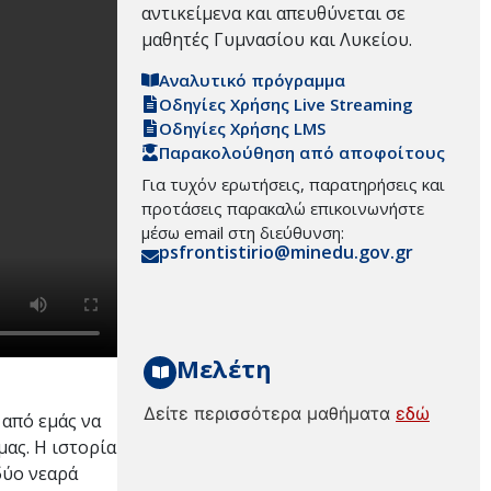
αντικείμενα και απευθύνεται σε
μαθητές Γυμνασίου και Λυκείου.
Αναλυτικό πρόγραμμα
Οδηγίες Χρήσης Live Streaming
Οδηγίες Χρήσης LMS
Παρακολούθηση από αποφοίτους
Για τυχόν ερωτήσεις, παρατηρήσεις και
προτάσεις παρακαλώ επικοινωνήστε
μέσω email στη διεύθυνση:
psfrontistirio@minedu.gov.gr
Μελέτη
Δείτε περισσότερα μαθήματα
εδώ
 από εμάς να
ας. Η ιστορία
δύο νεαρά