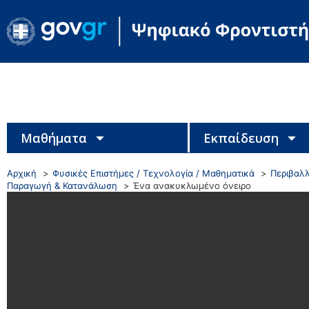
Μαθήματα
Εκπαίδευση
Αρχική
Φυσικές Επιστήμες / Τεχνολογία / Μαθηματικά
Περιβαλλ
Παραγωγή & Κατανάλωση
Ένα ανακυκλωμένο όνειρο