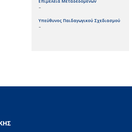
Επιμέλεια Μεταδεδομένων
–
Υπεύθυνος Παιδαγωγικού Σχεδιασμού
–