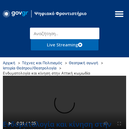
Live Streaming
Αρχική
Τέχνες και Πολιτισμός
Θεατρική αγωγή
Ιστορία Θεάτρου/Θεατρολογία
Ενδυματολογία και κίνηση στην Αττική κωμωδία
Ενδυματολογία και κίνηση στην