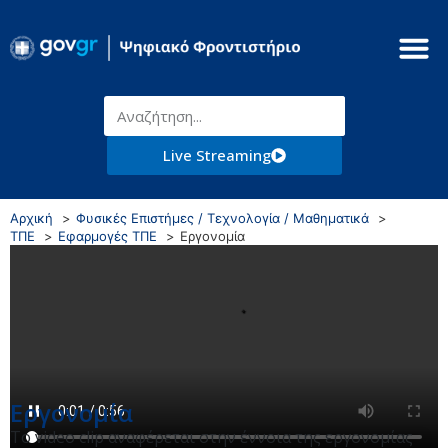
Live Streaming
Αρχική
Φυσικές Επιστήμες / Τεχνολογία / Μαθηματικά
ΤΠΕ
Εφαρμογές ΤΠΕ
Εργονομία
Εργονομία
Το video clip αναφέρεται στην έννοια της εργονομίας