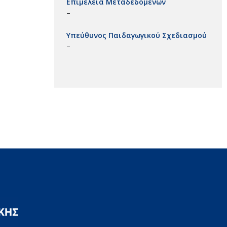
Επιμέλεια Μεταδεδομένων
–
Υπεύθυνος Παιδαγωγικού Σχεδιασμού
–