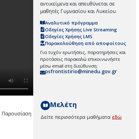
αντικείμενα και απευθύνεται σε
μαθητές Γυμνασίου και Λυκείου.
Αναλυτικό πρόγραμμα
Οδηγίες Χρήσης Live Streaming
Οδηγίες Χρήσης LMS
Παρακολούθηση από αποφοίτους
Για τυχόν ερωτήσεις, παρατηρήσεις και
προτάσεις παρακαλώ επικοινωνήστε
μέσω email στη διεύθυνση:
psfrontistirio@minedu.gov.gr
Μελέτη
ν. Παρουσίαση
Δείτε περισσότερα μαθήματα
εδώ