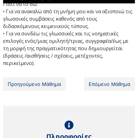
Γιατί να το δω;
• Για να ανακαλώ από τη μνήμη μου και να αξιοποιώ τις
γλωσσικές συμβάσεις καθενός από τους
διδασκόμενους κειμενικούς τύπους.
• Για να συνδέω τις γλωσσικές και τις νοηματικές
επιλογές ενός/μιας ομιλητή/τριας, συγγραφέα/έως με
τη μορφή της πραγματικότητας που δημιουργείται
(δράσεις /αισθήσεις / σχέσεις, μετέχοντες,
περικείμενο).
Προηγούμενο Μάθημα
Επόμενο Μάθημα
Πληροφορίες