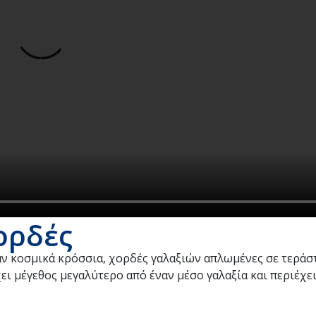
ορδές
σαν κοσμικά κρόσσια, χορδές γαλαξιών απλωμένες σε τεράστ
 Έχει μέγεθος μεγαλύτερο από έναν μέσο γαλαξία και περιέχ