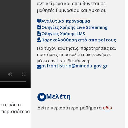
αντικείμενα και απευθύνεται σε
μαθητές Γυμνασίου και Λυκείου.
Αναλυτικό πρόγραμμα
Οδηγίες Χρήσης Live Streaming
Οδηγίες Χρήσης LMS
Παρακολούθηση από αποφοίτους
Για τυχόν ερωτήσεις, παρατηρήσεις και
προτάσεις παρακαλώ επικοινωνήστε
μέσω email στη διεύθυνση:
psfrontistirio@minedu.gov.gr
Μελέτη
ιες άδειες
Δείτε περισσότερα μαθήματα
εδώ
ει περισσότερα