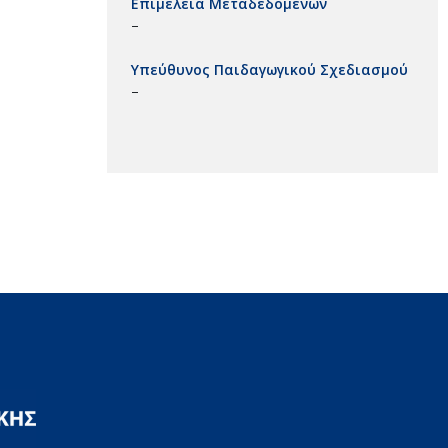
Επιμέλεια Μεταδεδομένων
–
Υπεύθυνος Παιδαγωγικού Σχεδιασμού
–