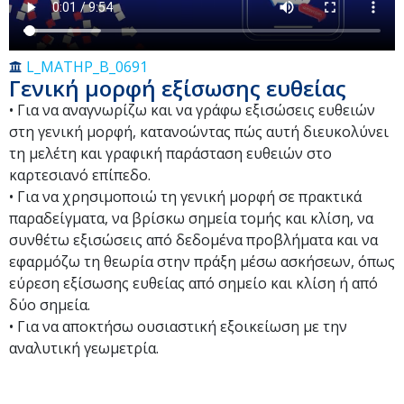
L_MATHP_B_0691
Γενική μορφή εξίσωσης ευθείας
• Για να αναγνωρίζω και να γράφω εξισώσεις ευθειών
στη γενική μορφή, κατανοώντας πώς αυτή διευκολύνει
τη μελέτη και γραφική παράσταση ευθειών στο
καρτεσιανό επίπεδο.
• Για να χρησιμοποιώ τη γενική μορφή σε πρακτικά
παραδείγματα, να βρίσκω σημεία τομής και κλίση, να
συνθέτω εξισώσεις από δεδομένα προβλήματα και να
εφαρμόζω τη θεωρία στην πράξη μέσω ασκήσεων, όπως
εύρεση εξίσωσης ευθείας από σημείο και κλίση ή από
δύο σημεία.
• Για να αποκτήσω ουσιαστική εξοικείωση με την
αναλυτική γεωμετρία.