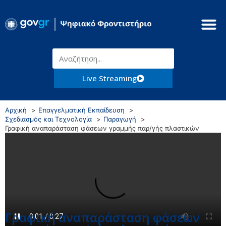
Live Streaming
Αρχική
Επαγγελματική Εκπαίδευση
Σχεδιασμός και Τεχνολογία
Παραγωγή
Γραφική αναπαράσταση φάσεων γραμμής παρ/γής πλαστικών
Γραφική αναπαράσταση φάσεων