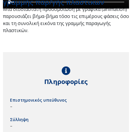
γραμμής παρ/γής πλαστικών
Μια δισδιάστατη προσομοίωση με γραφικά (animation)
παρουσιάζει βήμα-βήμα τόσο τις επιμέρους φάσεις όσο
και τη συνολική εικόνα της γραμμής παραγωγής
πλαστικών.
Πληροφορίες
Επιστημονικός υπεύθυνος
–
Σύλληψη
–