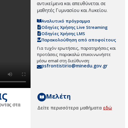
αντικείμενα και απευθύνεται σε
μαθητές Γυμνασίου και Λυκείου.
Αναλυτικό πρόγραμμα
Οδηγίες Χρήσης Live Streaming
Οδηγίες Χρήσης LMS
Παρακολούθηση από αποφοίτους
Για τυχόν ερωτήσεις, παρατηρήσεις και
προτάσεις παρακαλώ επικοινωνήστε
μέσω email στη διεύθυνση:
psfrontistirio@minedu.gov.gr
ας
Μελέτη
οντας στα
Δείτε περισσότερα μαθήματα
εδώ