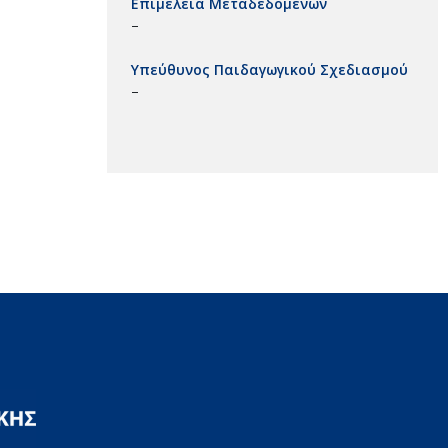
Επιμέλεια Μεταδεδομένων
–
Υπεύθυνος Παιδαγωγικού Σχεδιασμού
–