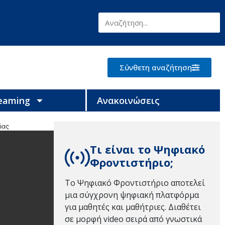
Σύνθετη αναζήτηση
reaming
Ανακοινώσεις
δας
Τι είναι το Ψηφιακό
Φροντιστήριο;
Το Ψηφιακό Φροντιστήριο αποτελεί
μια σύγχρονη ψηφιακή πλατφόρμα
για μαθητές και μαθήτριες. Διαθέτει
σε μορφή video σειρά από γνωστικά