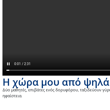
Η χώρα μου από ψηλά:
Δύο μαθητές, επιβάτες ενός δορυφόρου, ταξιδεύουν γύρ
ηφαίστεια.