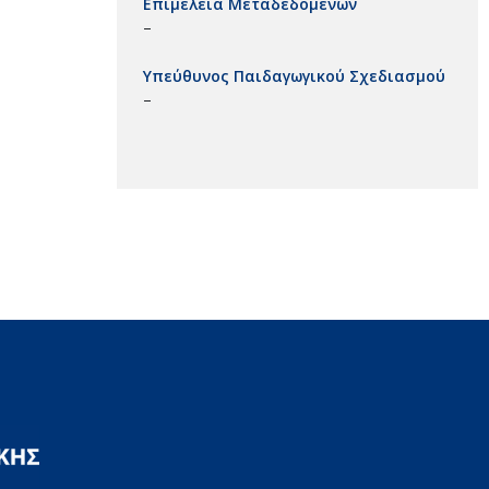
Επιμέλεια Μεταδεδομένων
–
Υπεύθυνος Παιδαγωγικού Σχεδιασμού
–