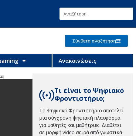
Σύνθετη αναζήτηση
reaming
Ανακοινώσεις
ις
Τι είναι το Ψηφιακό
Φροντιστήριο;
Το Ψηφιακό Φροντιστήριο αποτελεί
μια σύγχρονη ψηφιακή πλατφόρμα
για μαθητές και μαθήτριες. Διαθέτει
σε μορφή video σειρά από γνωστικά