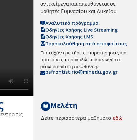
αντικείμενα και απευθύνεται σε
μαθητές Γυμνασίου και Λυκείου.
Αναλυτικό πρόγραμμα
Οδηγίες Χρήσης Live Streaming
Οδηγίες Χρήσης LMS
Παρακολούθηση από αποφοίτους
Για τυχόν ερωτήσεις, παρατηρήσεις και
προτάσεις παρακαλώ επικοινωνήστε
μέσω email στη διεύθυνση:
psfrontistirio@minedu.gov.gr
ς
Μελέτη
εντρο τις
Δείτε περισσότερα μαθήματα
εδώ