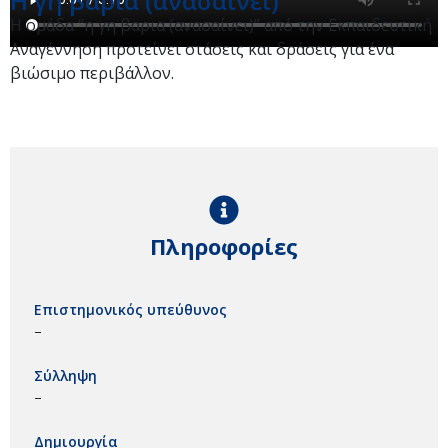
Η γη βαρια (ανασαίνει)
Η ομάδα “η γη βαρια (ανασαίνει)” από την Εκπαιδευτική
Αναγέννηση προτείνει στάσεις και δράσεις για ένα
βιώσιμο περιβάλλον.
Πληροφορίες
Επιστημονικός υπεύθυνος
–
Σύλληψη
–
Δημιουργία