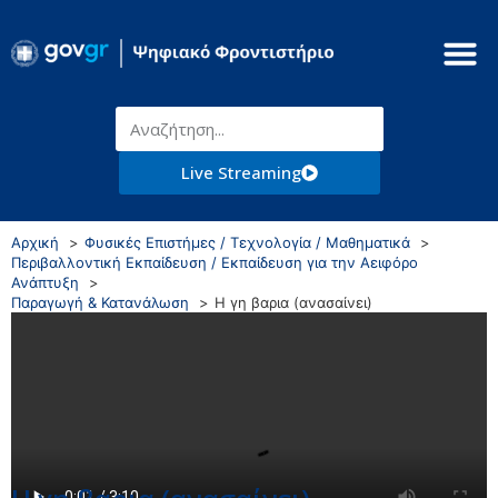
Live Streaming
Αρχική
Φυσικές Επιστήμες / Τεχνολογία / Μαθηματικά
Περιβαλλοντική Εκπαίδευση / Εκπαίδευση για την Αειφόρο
Ανάπτυξη
Παραγωγή & Κατανάλωση
Η γη βαρια (ανασαίνει)