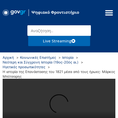
Live Streaming
Αρχική
Κοινωνικές Επιστήμες
Ιστορία
Νεότερη και Σύγχρονη Ιστορία (19ος-20ός αι.)
Ηγετικές προσωπικότητες
Η ιστορία της Επανάστασης του 1821 μέσα από τους ήρωες: Μάρκος
Μπότσαρης