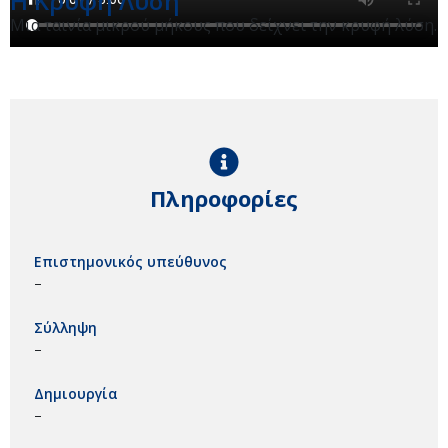
Η Κρυφή Λύση
Μια ταινία μικρού μήκους που δείχνει την κρυφή λύση.
Πληροφορίες
Επιστημονικός υπεύθυνος
–
Σύλληψη
–
Δημιουργία
–