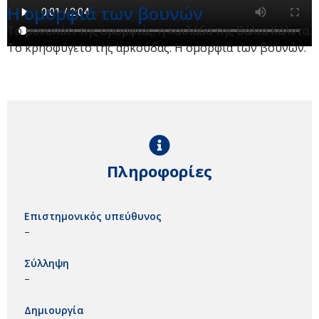
Η ομορφιά των βουνών
Το μονοπάτι της ομορφιάς: η κοιλάδα της Βάλια Κάλντα.
Το κρησφύγετο της αρκούδας. Η ομορφιά των βουνών.
Πληροφορίες
Επιστημονικός υπεύθυνος
–
Σύλληψη
–
Δημιουργία