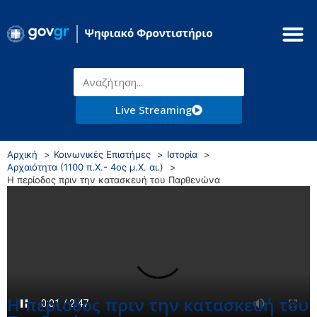
Live Streaming
Αρχική
Κοινωνικές Επιστήμες
Ιστορία
Αρχαιότητα (1100 π.Χ.- 4ος μ.Χ. αι.)
Η περίοδος πριν την κατασκευή του Παρθενώνα
Η περίοδος πριν την κατασκευή του