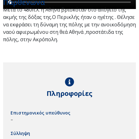
Παρθενώνα
Μετά το 480π.Χ. η Αθήνα βρισκόταν στο απόγειο της
ακμής της δόξας της.Ο Περικλής ήταν ο ηγέτης . Θέλησε
να εκφράσει τη δύναμη της πόλης με την ανοικοδόμηση
ναού αφιερωμένου στη θεά Αθηνά ,προστάτιδα της
πόλης, στην Ακρόπολη.
Πληροφορίες
Επιστημονικός υπεύθυνος
–
Σύλληψη