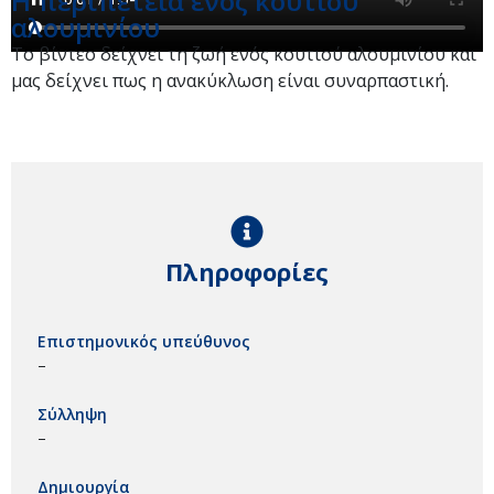
Η περιπέτεια ενός κουτιού
αλουμινίου
Το βίντεο δείχνει τη ζωή ενός κουτιού αλουμινίου και
μας δείχνει πως η ανακύκλωση είναι συναρπαστική.
Πληροφορίες
Επιστημονικός υπεύθυνος
–
Σύλληψη
–
Δημιουργία