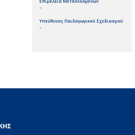
Επιμέλεια Μεταδεδομένων
–
Υπεύθυνος Παιδαγωγικού Σχεδιασμού
–