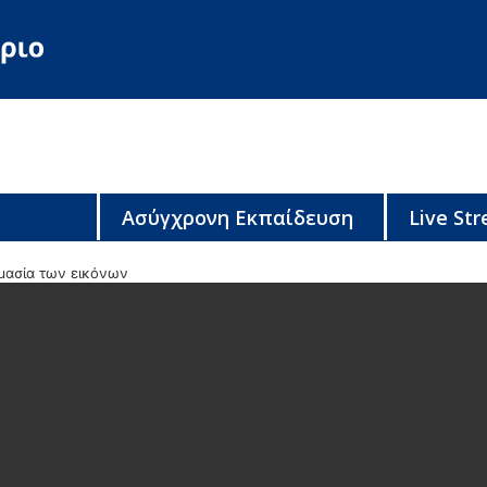
Ασύγχρονη Εκπαίδευση
Live St
μασία των εικόνων