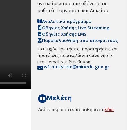
αντικείμενα και απευθύνεται σε
μαθητές Γυμνασίου και Λυκείου.
Αναλυτικό πρόγραμμα
Οδηγίες Χρήσης Live Streaming
Οδηγίες Χρήσης LMS
Παρακολούθηση από αποφοίτους
Για τυχόν ερωτήσεις, παρατηρήσεις και
προτάσεις παρακαλώ επικοινωνήστε
μέσω email στη διεύθυνση:
psfrontistirio@minedu.gov.gr
Μελέτη
Δείτε περισσότερα μαθήματα
εδώ