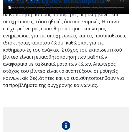
Και τα ζώα έχουν δικαιώματα
Η ιδιοκτησία ενός ζώου, εκτός από τη χαρά και την
ικανοποίηση που μας προσφέρει, περιλαμβάνει και
υποχρεώσεις, τόσο ηθικές όσο και νομικές. Η ταινία
επιχειρεί να μας ευαισθητοποιήσει και να μας
ενημερώσει για τις υποχρεώσεις και τις προϋποθέσεις
ιδιοκτησίας κάποιου ζώου, καθώς και για τις
καθημερινές του ανάγκες. Στόχος του εκπαιδευτικού
βίντεο είναι η ευαισθητοποίηση των μαθητών
αναφορικά με τα δικαιώματα των ζώων. Απώτερος
στόχος του βίντεο είναι να αναπτύξουν οι μαθητές
κοινωνικές δεξιότητες και να ευαισθητοποιηθούν για
τα προβλήματα της σύγχρονης κοινωνίας.​