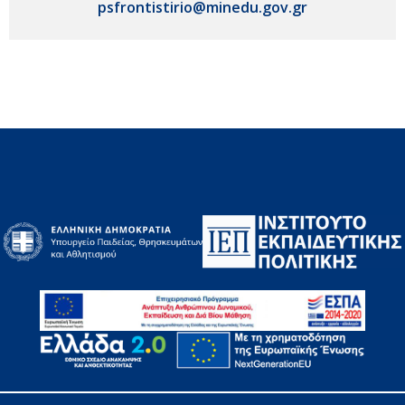
psfrontistirio@minedu.gov.gr