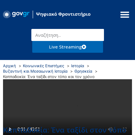
Live Streaming
Αρχική
Κοινωνικές Επιστήμες
Ιστορία
Βυζαντινή και Μεσαιωνική Ιστορία
Θρησκεία
Καππαδοκία: Ένα ταξίδι στον τόπο και τον χρόνο
Καππαδοκία: Ένα ταξίδι στον τόπο