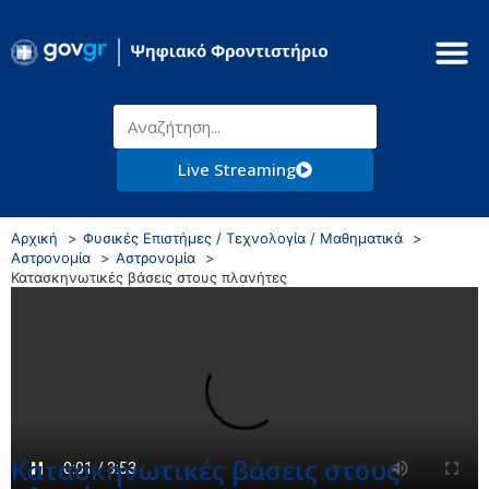
Live Streaming
Αρχική
Φυσικές Επιστήμες / Τεχνολογία / Μαθηματικά
Αστρονομία
Αστρονομία
Κατασκηνωτικές βάσεις στους πλανήτες
Κατασκηνωτικές βάσεις στους