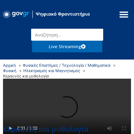
Live Streaming
Αρχική
Φυσικές Επιστήμες / Τεχνολογία / Μαθηματικά
Φυσική
Ηλεκτρισμός και Μαγνητισμός
Κεραυνός και μυθολογία
Κεραυνός και μυθολογία