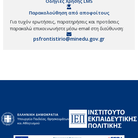
Οδηγίες Χρήσης LMS
Παρακολούθηση από αποφοίτους
Για τυχόν ερωτήσεις, παρατηρήσεις και προτάσεις
παρακαλώ επικοινωνήστε μέσω email στη διεύθυνση:
psfrontistirio@minedu.gov.gr