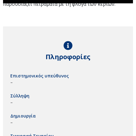
παρουσιάζει πειράματα με τη φλόγα των κεριών.
Πληροφορίες
Επιστημονικός υπεύθυνος
–
Σύλληψη
–
Δημιουργία
–
Συγγραφή Σεναρίου