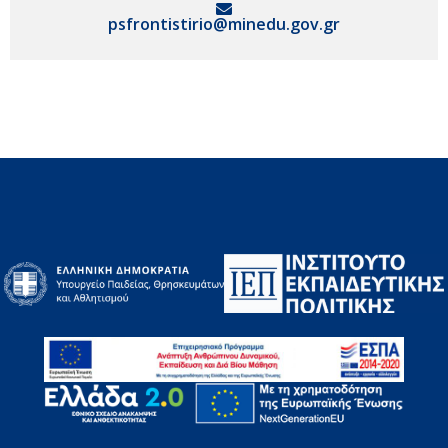
psfrontistirio@minedu.gov.gr