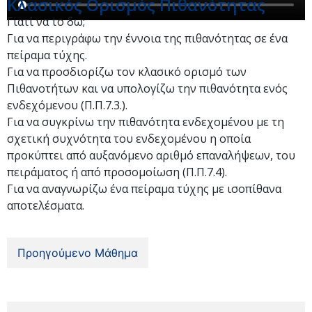
Κλασικός Ορισμός Πιθανότητας
Γιατί να το δω;
Για να περιγράφω την έννοια της πιθανότητας σε ένα
πείραμα τύχης.
Για να προσδιορίζω τον κλασικό ορισμό των
Πιθανοτήτων και να υπολογίζω την πιθανότητα ενός
ενδεχόμενου (Π.Π.7.3.).
Για να συγκρίνω την πιθανότητα ενδεχομένου με τη
σχετική συχνότητα του ενδεχομένου η οποία
προκύπτει από αυξανόμενο αριθμό επαναλήψεων, του
πειράματος ή από προσομοίωση (Π.Π.7.4).
Για να αναγνωρίζω ένα πείραμα τύχης με ισοπίθανα
αποτελέσματα.
Προηγούμενο Μάθημα