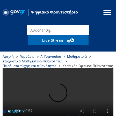
Live Streaming
Αρχική
Γυμνάσιο
Α' Γυμνασίου
Μαθηματικά
Στοχαστικά Μαθηματικά-Πιθανότητες
Πειράματα τύχης και πιθανότητες
Κλασικός Ορισμός Πιθανότητας
ΜΑΘΓ112