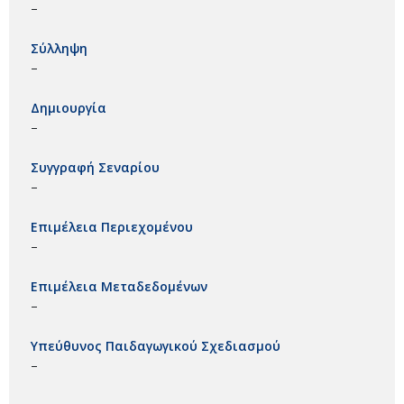
–
Σύλληψη
–
Δημιουργία
–
Συγγραφή Σεναρίου
–
Επιμέλεια Περιεχομένου
–
Επιμέλεια Μεταδεδομένων
–
Υπεύθυνος Παιδαγωγικού Σχεδιασμού
–