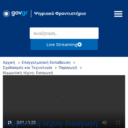
Live Streaming
Αρχική
Επαγγελματική Εκπαίδευση
Σχεδιασμός και Τεχνολογία
Παραγωγή
Κομμωτική τέχνη: Εισαγωγή
Κομμωτική τέχνη: Εισαγωγή