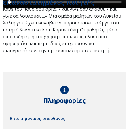
επαναστατημένος ποιητής
Κάνε τον πόνο σου άρπα, / και γίνε σαν αηδόνι, / και
γίνε σα λουλούδι….» Μια ομάδα μαθητών του Λυκείου
Χολαργού έχει αναλάβει να παρουσιάσει το έργο του
ποιητή Κωνσταντίνου Καρυωτάκη. Οι μαθητές, μέσα
από συζήτηση και χρησιμοποιώντας υλικό από
εφημερίδες και περιοδικά, επιχειρούν να
σκιαγραφήσουν την προσωπικότητα του ποιητή.
Πληροφορίες
Επιστημονικός υπεύθυνος
–