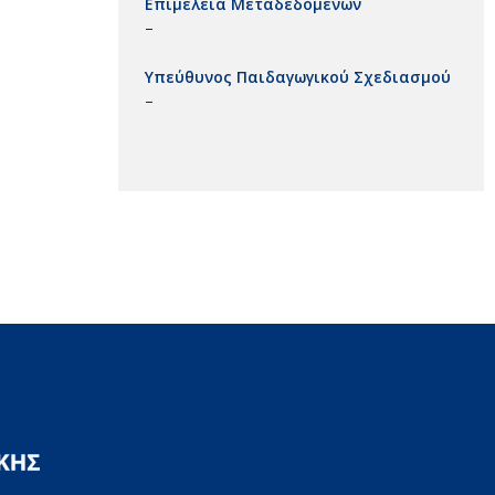
Επιμέλεια Μεταδεδομένων
–
Υπεύθυνος Παιδαγωγικού Σχεδιασμού
–