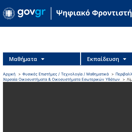
Μαθήματα
Εκπαίδευση
Αρχική
Φυσικές Επιστήμες / Τεχνολογία / Μαθηματικά
Περιβαλλ
Χερσαία Οικοσυστήματα & Οικοσυστήματα Εσωτερικών Υδάτων
Λί