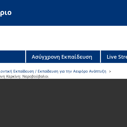
Ασύγχρονη Εκπαίδευση
Live St
οντική Εκπαίδευση / Εκπαίδευση για την Αειφόρο Ανάπτυξη
μνη Κερκίνη: Νεροβούβαλοι