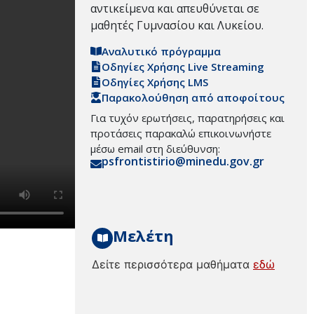
αντικείμενα και απευθύνεται σε
μαθητές Γυμνασίου και Λυκείου.
Αναλυτικό πρόγραμμα
Οδηγίες Χρήσης Live Streaming
Οδηγίες Χρήσης LMS
Παρακολούθηση από αποφοίτους
Για τυχόν ερωτήσεις, παρατηρήσεις και
προτάσεις παρακαλώ επικοινωνήστε
μέσω email στη διεύθυνση:
psfrontistirio@minedu.gov.gr
Μελέτη
Δείτε περισσότερα μαθήματα
εδώ