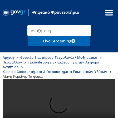
Live Streaming
Αρχική
Φυσικές Επιστήμες / Τεχνολογία / Μαθηματικά
Περιβαλλοντική Εκπαίδευση / Εκπαίδευση για την Αειφόρο
Ανάπτυξη
Χερσαία Οικοσυστήματα & Οικοσυστήματα Εσωτερικών Υδάτων
Λίμνη Κερκίνη: Τα ψάρια