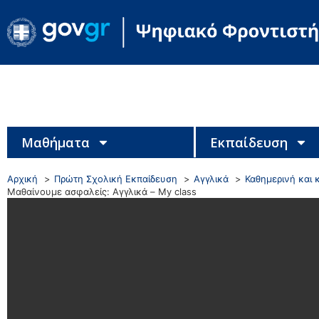
Μαθήματα
Εκπαίδευση
Αρχική
Πρώτη Σχολική Εκπαίδευση
Αγγλικά
Καθημερινή και 
Μαθαίνουμε ασφαλείς: Αγγλικά – My class