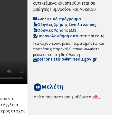
αντικείμενα και απευθύνεται σε
μαθητές Γυμνασίου και Λυκείου.
Αναλυτικό πρόγραμμα
Οδηγίες Χρήσης Live Streaming
Οδηγίες Χρήσης LMS
Παρακολούθηση από αποφοίτους
Για τυχόν ερωτήσεις, παρατηρήσεις και
προτάσεις παρακαλώ επικοινωνήστε
μέσω email στη διεύθυνση:
psfrontistirio@minedu.gov.gr
Μελέτη
Δείτε περισσότερα μαθήματα
εδώ
νουν να
α Αγγλικά.
τερος στόχος