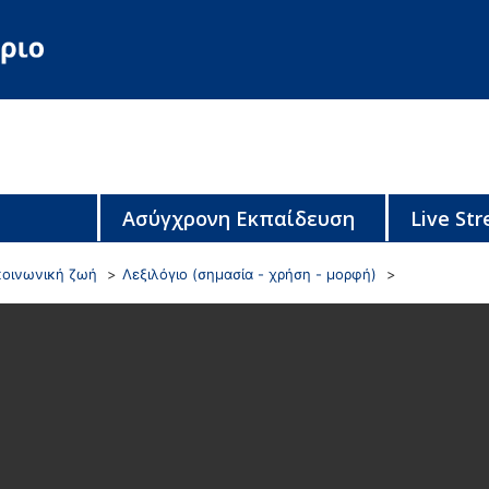
Ασύγχρονη Εκπαίδευση
Live St
κοινωνική ζωή
Λεξιλόγιο (σημασία - χρήση - μορφή)