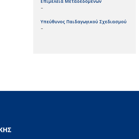
Επιμέλεια Μεταδεδομένων
–
Υπεύθυνος Παιδαγωγικού Σχεδιασμού
–