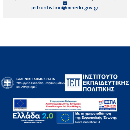
psfrontistirio@minedu.gov.gr