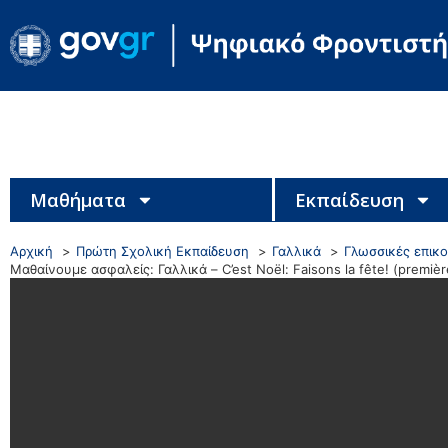
Μαθήματα
Εκπαίδευση
Αρχική
Πρώτη Σχολική Εκπαίδευση
Γαλλικά
Γλωσσικές επικο
Μαθαίνουμε ασφαλείς: Γαλλικά – C’est Noël: Faisons la fête! (premièr