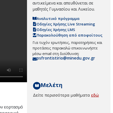
αντικείμενα και απευθύνεται σε
μαθητές Γυμνασίου και Λυκείου.
Αναλυτικό πρόγραμμα
Οδηγίες Χρήσης Live Streaming
Οδηγίες Χρήσης LMS
Παρακολούθηση από αποφοίτους
Για τυχόν ερωτήσεις, παρατηρήσεις και
προτάσεις παρακαλώ επικοινωνήστε
μέσω email στη διεύθυνση:
psfrontistirio@minedu.gov.gr
Μελέτη
Δείτε περισσότερα μαθήματα
εδώ
τον εορτασμό