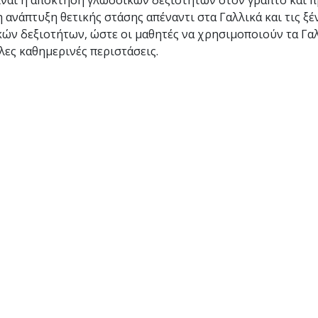
ίναι η απόκτηση γλωσσικών δεξιοτήτων στον γραπτό και 
 ανάπτυξη θετικής στάσης απέναντι στα Γαλλικά και τις ξέ
κών δεξιοτήτων, ώστε οι μαθητές να χρησιμοποιούν τα Γα
λες καθημερινές περιστάσεις.