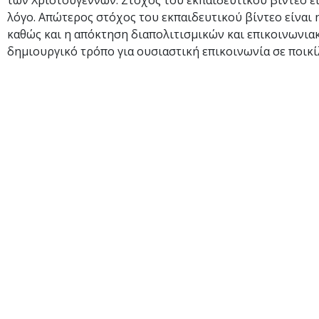
των Χριστουγέννων. Στόχος του εκπαιδευτικού βίντεο ε
λόγο. Απώτερος στόχος του εκπαιδευτικού βίντεο είναι η
καθώς και η απόκτηση διαπολιτισμικών και επικοινωνια
δημιουργικό τρόπο για ουσιαστική επικοινωνία σε ποικί