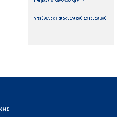
Επιμέλεια Μεταδεδομένων
–
Υπεύθυνος Παιδαγωγικού Σχεδιασμού
–