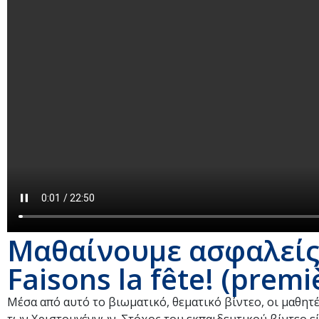
Μαθαίνουμε ασφαλείς: 
Faisons la fête! (premi
Μέσα από αυτό το βιωματικό, θεματικό βίντεο, οι μαθητ