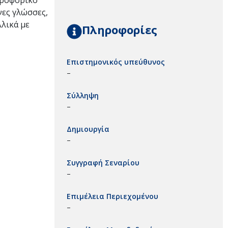
προφορικό
νες γλώσσες,
λλικά με
Πληροφορίες
Επιστημονικός υπεύθυνος
–
Σύλληψη
–
Δημιουργία
–
Συγγραφή Σεναρίου
–
Επιμέλεια Περιεχομένου
–