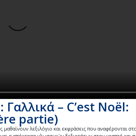
Γαλλικά – C’est Noël:
ère partie)
ές μαθαίνουν λεξιλόγιο και εκφράσεις που αναφέρονται σ