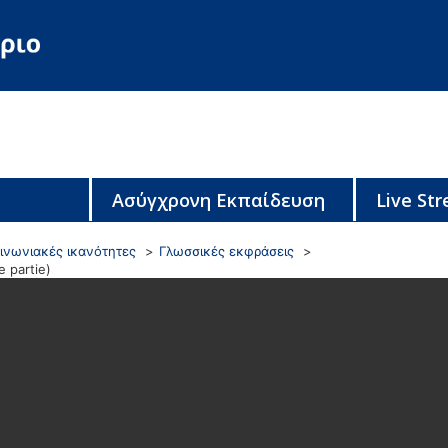
Ασύγχρονη Εκπαίδευση
Live St
ινωνιακές ικανότητες
Γλωσσικές εκφράσεις
e partie)