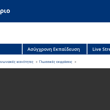
Ασύγχρονη Εκπαίδευση
Live St
ινωνιακές ικανότητες
Γλωσσικές εκφράσεις