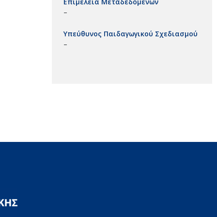
Επιμέλεια Μεταδεδομένων
–
Υπεύθυνος Παιδαγωγικού Σχεδιασμού
–