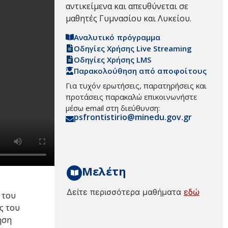
αντικείμενα και απευθύνεται σε
μαθητές Γυμνασίου και Λυκείου.
Αναλυτικό πρόγραμμα
Οδηγίες Χρήσης Live Streaming
Οδηγίες Χρήσης LMS
Παρακολούθηση από αποφοίτους
Για τυχόν ερωτήσεις, παρατηρήσεις και
προτάσεις παρακαλώ επικοινωνήστε
μέσω email στη διεύθυνση:
psfrontistirio@minedu.gov.gr
Μελέτη
Δείτε περισσότερα μαθήματα
εδώ
 του
ς του
ηση